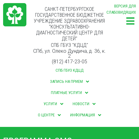
ВЕРСИЯ ДЛЯ
САНКТ-ПЕТЕРБУРГСКОЕ
СЛАБОВИДЯЩИХ
ГОСУДАРСТВЕННОЕ БЮДЖЕТНОЕ
УЧРЕЖДЕНИЕ ЗДРАВООХРАНЕНИЯ
"КОНСУЛЬТАТИВНО-
ДИАГНОСТИЧЕСКИЙ ЦЕНТР ДЛЯ
ДЕТЕЙ"
СПБ ГБУЗ "КДЦД"
СПб, ул. Олеко Дундича, д. 36, к.
2
(812) 417-23-05
СПБ ГБУЗ КДЦД
ЗАПИСЬ НА ПРИЕМ
ПЛАТНЫЕ УСЛУГИ
УСЛУГИ
НОВОСТИ
О ЦЕНТРЕ
ИНФОРМАЦИЯ