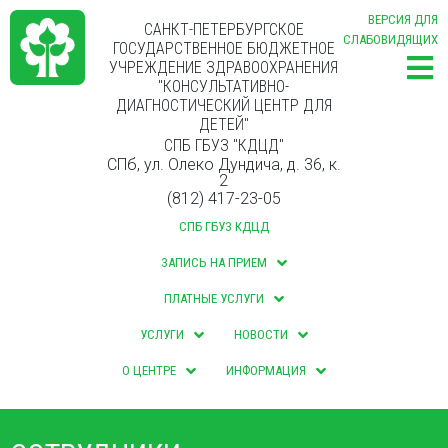
ВЕРСИЯ ДЛЯ
САНКТ-ПЕТЕРБУРГСКОЕ
СЛАБОВИДЯЩИХ
ГОСУДАРСТВЕННОЕ БЮДЖЕТНОЕ
УЧРЕЖДЕНИЕ ЗДРАВООХРАНЕНИЯ
"КОНСУЛЬТАТИВНО-
ДИАГНОСТИЧЕСКИЙ ЦЕНТР ДЛЯ
ДЕТЕЙ"
СПБ ГБУЗ "КДЦД"
СПб, ул. Олеко Дундича, д. 36, к.
2
(812) 417-23-05
СПБ ГБУЗ КДЦД
ЗАПИСЬ НА ПРИЕМ
ПЛАТНЫЕ УСЛУГИ
УСЛУГИ
НОВОСТИ
О ЦЕНТРЕ
ИНФОРМАЦИЯ