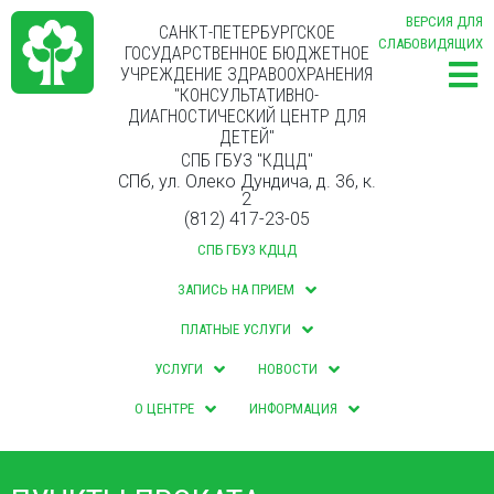
ВЕРСИЯ ДЛЯ
САНКТ-ПЕТЕРБУРГСКОЕ
СЛАБОВИДЯЩИХ
ГОСУДАРСТВЕННОЕ БЮДЖЕТНОЕ
УЧРЕЖДЕНИЕ ЗДРАВООХРАНЕНИЯ
"КОНСУЛЬТАТИВНО-
ДИАГНОСТИЧЕСКИЙ ЦЕНТР ДЛЯ
ДЕТЕЙ"
СПБ ГБУЗ "КДЦД"
СПб, ул. Олеко Дундича, д. 36, к.
2
(812) 417-23-05
СПБ ГБУЗ КДЦД
ЗАПИСЬ НА ПРИЕМ
ПЛАТНЫЕ УСЛУГИ
УСЛУГИ
НОВОСТИ
О ЦЕНТРЕ
ИНФОРМАЦИЯ