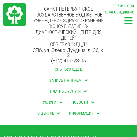
ВЕРСИЯ ДЛЯ
САНКТ-ПЕТЕРБУРГСКОЕ
СЛАБОВИДЯЩИХ
ГОСУДАРСТВЕННОЕ БЮДЖЕТНОЕ
УЧРЕЖДЕНИЕ ЗДРАВООХРАНЕНИЯ
"КОНСУЛЬТАТИВНО-
ДИАГНОСТИЧЕСКИЙ ЦЕНТР ДЛЯ
ДЕТЕЙ"
СПБ ГБУЗ "КДЦД"
СПб, ул. Олеко Дундича, д. 36, к.
2
(812) 417-23-05
СПБ ГБУЗ КДЦД
ЗАПИСЬ НА ПРИЕМ
ПЛАТНЫЕ УСЛУГИ
УСЛУГИ
НОВОСТИ
О ЦЕНТРЕ
ИНФОРМАЦИЯ